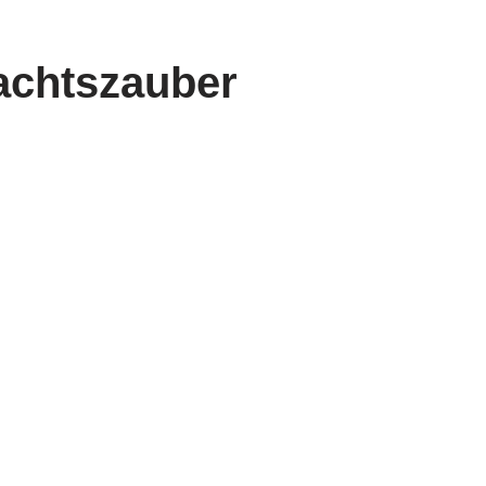
achtszauber