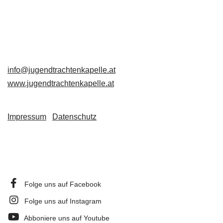
Großschönau 49
3922 Großschönau
+43 680 3223653
info@jugendtrachtenkapelle.at
www.jugendtrachtenkapelle.at
Impressum
|
Datenschutz
Folge uns auf Facebook
Folge uns auf Instagram
Abboniere uns auf Youtube