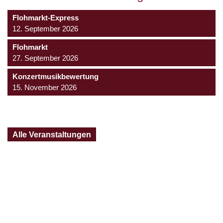
Flohmarkt-Express
12. September 2026
Flohmarkt
27. September 2026
Konzertmusikbewertung
15. November 2026
Alle Veranstaltungen
Jugendtrachtenkapelle
Großschönau