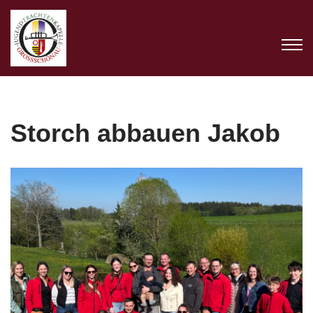
Zum
Inhalt
springen
Storch abbauen Jakob