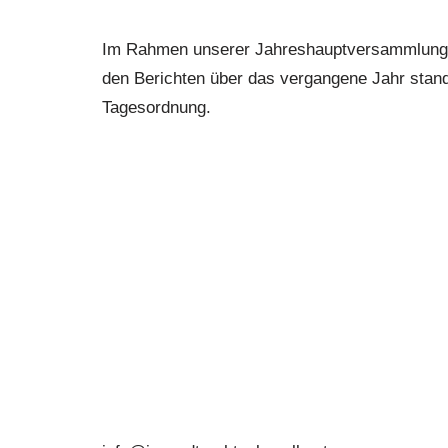
Im Rahmen unserer Jahreshauptversammlung bl
den Berichten über das vergangene Jahr stand
Tagesordnung.
Jugendtrachtenkapelle
Großschönau
Großschönau 49
3922 Großschönau
+43 680 3223653