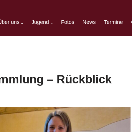
Über uns
Jugend
Fotos
News
Termine
mmlung – Rückblick