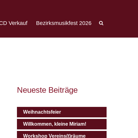
CD Verkauf
Bezirksmusikfest 2026
Neueste Beiträge
Weihnachtsfeier
Willkommen, kleine Miriam!
Workshop Vereins(t)räume