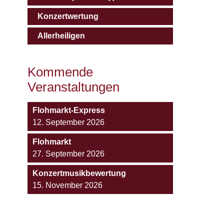
Konzertwertung
Allerheiligen
Kommende
Veranstaltungen
Flohmarkt-Express
12. September 2026
Flohmarkt
27. September 2026
Konzertmusikbewertung
15. November 2026