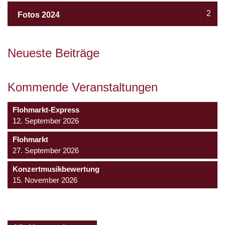
2
Fotos 2024
Neueste Beiträge
Kommende Veranstaltungen
Flohmarkt-Express
12. September 2026
Flohmarkt
27. September 2026
Konzertmusikbewertung
15. November 2026