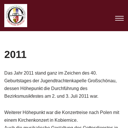
Zum
Inhalt
springen
2011
Das Jahr 2011 stand ganz im Zeichen des 40.
Geburtstages der Jugendtrachtenkapelle Großschönau,
dessen Höhepunkt die Durchführung des
Bezirksmusikfestes am 2. und 3. Juli 2011 war.
Weiterer Höhepunkt war die Konzertreise nach Polen mit
einem Kirchenkonzert in Kobiernice.
Auch die musikalische Gestaltung des Gottesdienstes in