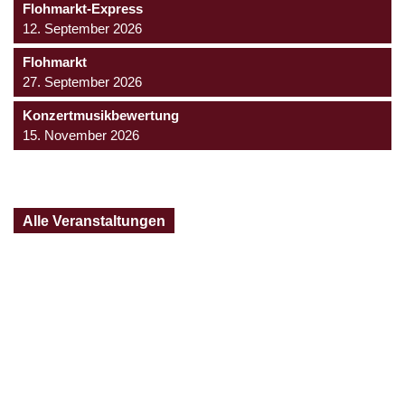
Flohmarkt-Express
12. September 2026
Flohmarkt
27. September 2026
Konzertmusikbewertung
15. November 2026
Alle Veranstaltungen
Jugendtrachtenkapelle
Großschönau