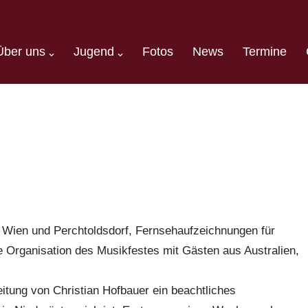
Über uns
Jugend
Fotos
News
Termine
 Wien und Perchtoldsdorf, Fernsehaufzeichnungen für
e Organisation des Musikfestes mit Gästen aus Australien,
eitung von Christian Hofbauer ein beachtliches