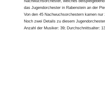
Nachwuchsorchester, welches beispielgebend 
das Jugendorchester in Rabenstein an der Piel
Von den 45 Nachwuchsorchestern kamen nur 2
Noch zwei Details zu diesem Jugendorchester
Anzahl der Musiker: 39; Durchschnittsalter: 1
Jugendtrachtenkapelle
Großschönau