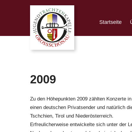
Zum
Startseite
Inhalt
springen
2009
Zu den Höhepunkten 2009 zählten Konzerte in
einen deutschen Privatsender und natürlich di
Tschchien, Tirol und Niederösterreich.
Erfreulicherweise entwickelte sich unter der L