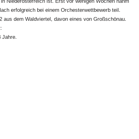
in Niederösterreich ist. Erst vor wenigen Wochen nahm
ach erfolgreich bei einem Orchesterwettbewerb teil.
 aus dem Waldviertel, davon eines von Großschönau.
:
3 Jahre.