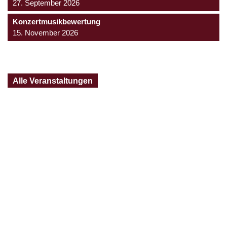
27. September 2026
Konzertmusikbewertung
15. November 2026
Alle Veranstaltungen
Jugendtrachtenkapelle
Großschönau
Großschönau 49
3922 Großschönau