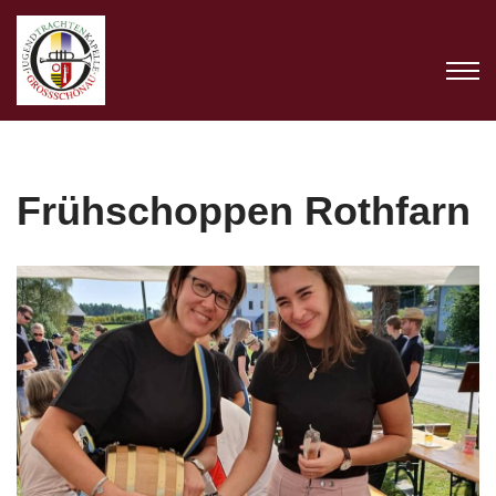
Zum
Inhalt
springen
Frühschoppen Rothfarn